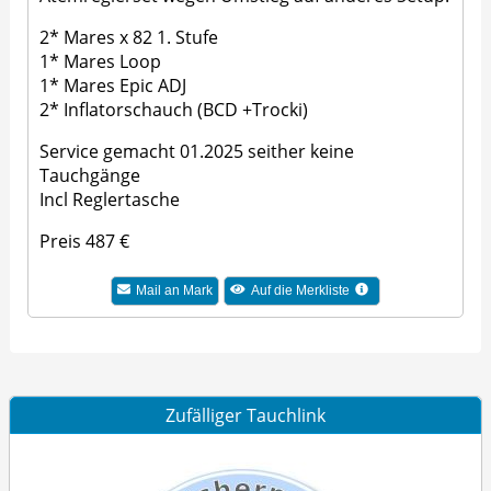
2* Mares x 82 1. Stufe
1* Mares Loop
1* Mares Epic ADJ
2* Inflatorschauch (BCD +Trocki)
Service gemacht 01.2025 seither keine
Tauchgänge
Incl Reglertasche
Preis 487 €
Mail an Mark
Auf die Merkliste
Zufälliger Tauchlink