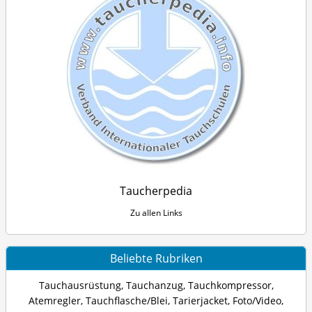
Taucherpedia
Zu allen Links
Beliebte Rubriken
Tauchausrüstung
,
Tauchanzug
,
Tauchkompressor
,
Atemregler
,
Tauchflasche/Blei
,
Tarierjacket
,
Foto/Video
,