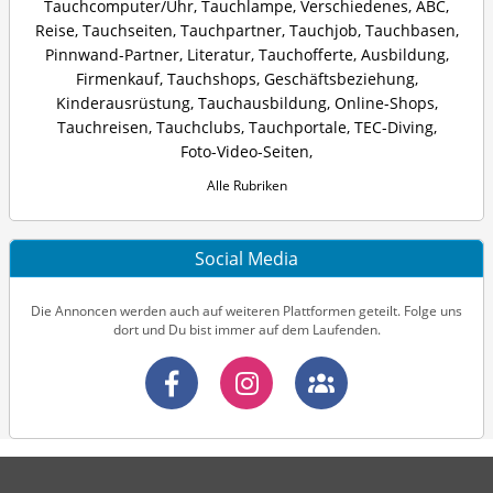
Tauchcomputer/Uhr
,
Tauchlampe
,
Verschiedenes
,
ABC
,
Reise
,
Tauchseiten
,
Tauchpartner
,
Tauchjob
,
Tauchbasen
,
Pinnwand-Partner
,
Literatur
,
Tauchofferte
,
Ausbildung
,
Firmenkauf
,
Tauchshops
,
Geschäftsbeziehung
,
Kinderausrüstung
,
Tauchausbildung
,
Online-Shops
,
Tauchreisen
,
Tauchclubs
,
Tauchportale
,
TEC-Diving
,
Foto-Video-Seiten
,
Alle Rubriken
Social Media
Die Annoncen werden auch auf weiteren Plattformen geteilt. Folge uns
dort und Du bist immer auf dem Laufenden.