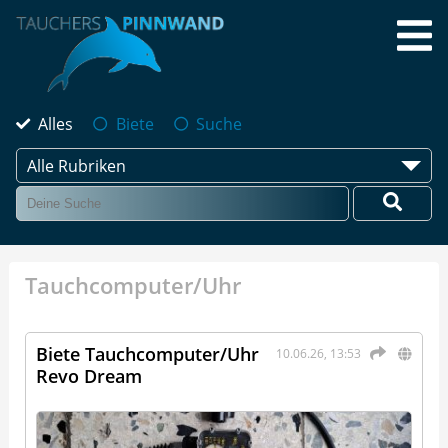
Alles
Biete
Suche
Alle Rubriken
Tauchcomputer/Uhr
Biete Tauchcomputer/Uhr
10.06.26, 13:53
Revo Dream