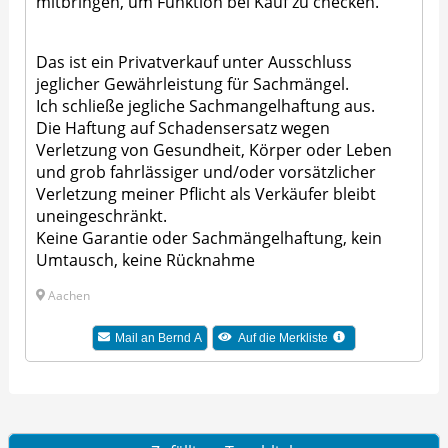
mitbringen, um Funktion bei Kauf zu checken.
Das ist ein Privatverkauf unter Ausschluss
jeglicher Gewährleistung für Sachmängel.
Ich schließe jegliche Sachmangelhaftung aus.
Die Haftung auf Schadensersatz wegen
Verletzung von Gesundheit, Körper oder Leben
und grob fahrlässiger und/oder vorsätzlicher
Verletzung meiner Pflicht als Verkäufer bleibt
uneingeschränkt.
Keine Garantie oder Sachmängelhaftung, kein
Umtausch, keine Rücknahme
Aachen
Mail an Bernd A
Auf die Merkliste