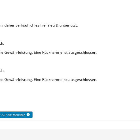
, daher verksuf ich es hier neu & unbenutzt.
ch.
eine Gewährleistung. Eine Rücknahme ist ausgeschlossen.
ch.
eine Gewährleistung. Eine Rücknahme ist ausgeschlossen.
Auf die Merkliste