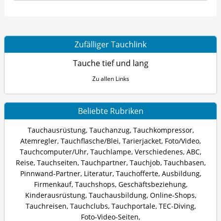
Zufälliger Tauchlink
Tauche tief und lang
Zu allen Links
Beliebte Rubriken
Tauchausrüstung
,
Tauchanzug
,
Tauchkompressor
,
Atemregler
,
Tauchflasche/Blei
,
Tarierjacket
,
Foto/Video
,
Tauchcomputer/Uhr
,
Tauchlampe
,
Verschiedenes
,
ABC
,
Reise
,
Tauchseiten
,
Tauchpartner
,
Tauchjob
,
Tauchbasen
,
Pinnwand-Partner
,
Literatur
,
Tauchofferte
,
Ausbildung
,
Firmenkauf
,
Tauchshops
,
Geschäftsbeziehung
,
Kinderausrüstung
,
Tauchausbildung
,
Online-Shops
,
Tauchreisen
,
Tauchclubs
,
Tauchportale
,
TEC-Diving
,
Foto-Video-Seiten
,