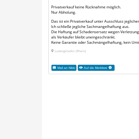
Privatverkauf keine Rücknahme möglich.
Nur Abholung.
Das ist ein Privatverkauf unter Ausschluss jeglich
Ich schließe jegliche Sachmangelhaftung aus.
Die Haftung auf Schadensersatz wegen Verletzung 
als Verkäufer bleibt uneingeschränkt.
Keine Garantie oder Sachmängelhaftung, kein Um
Ludwigshafen (Rhein)
Mail an Nikki
Auf die Merkliste