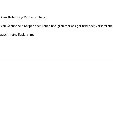
er Gewährleistung für Sachmängel.
von Gesundheit, Körper oder Leben und grob fahrlässiger und/oder vorsätzlicher
tausch, keine Rücknahme