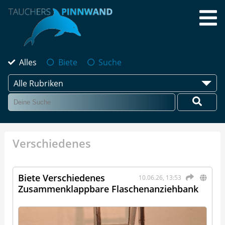
Alles
Biete
Suche
Alle Rubriken
Verschiedenes
Biete Verschiedenes
10.06.26, 13:53
Zusammenklappbare Flaschenanziehbank