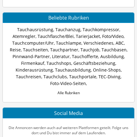
Beliebte Rubriken
Tauchausrüstung
,
Tauchanzug
,
Tauchkompressor
,
Atemregler
,
Tauchflasche/Blei
,
Tarierjacket
,
Foto/Video
,
Tauchcomputer/Uhr
,
Tauchlampe
,
Verschiedenes
,
ABC
,
Reise
,
Tauchseiten
,
Tauchpartner
,
Tauchjob
,
Tauchbasen
,
Pinnwand-Partner
,
Literatur
,
Tauchofferte
,
Ausbildung
,
Firmenkauf
,
Tauchshops
,
Geschäftsbeziehung
,
Kinderausrüstung
,
Tauchausbildung
,
Online-Shops
,
Tauchreisen
,
Tauchclubs
,
Tauchportale
,
TEC-Diving
,
Foto-Video-Seiten
,
Alle Rubriken
Social Media
Die Annoncen werden auch auf weiteren Plattformen geteilt. Folge uns
dort und Du bist immer auf dem Laufenden.