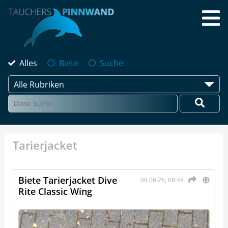
Alles
Biete
Suche
Alle Rubriken
Tarierjacket
Biete Tarierjacket Dive
08.06.26, 08:48
Rite Classic Wing