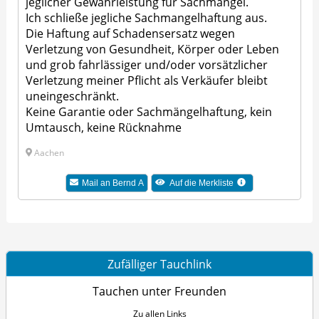
jeglicher Gewährleistung für Sachmängel.
Ich schließe jegliche Sachmangelhaftung aus.
Die Haftung auf Schadensersatz wegen
Verletzung von Gesundheit, Körper oder Leben
und grob fahrlässiger und/oder vorsätzlicher
Verletzung meiner Pflicht als Verkäufer bleibt
uneingeschränkt.
Keine Garantie oder Sachmängelhaftung, kein
Umtausch, keine Rücknahme
Aachen
Mail an Bernd A
Auf die Merkliste
Zufälliger Tauchlink
Tauchen unter Freunden
Zu allen Links