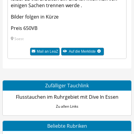
einigen Sachen trennen werde .
Bilder folgen in Kürze
Preis 650VB
Soest
Mail an LeaZ
Auf die Merkliste
Zufälliger Tauchlink
Flusstauchen im Ruhrgebiet mit Dive In Essen
Zu allen Links
Beliebte Rubriken