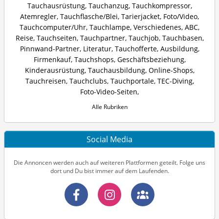
Tauchausrüstung
,
Tauchanzug
,
Tauchkompressor
,
Atemregler
,
Tauchflasche/Blei
,
Tarierjacket
,
Foto/Video
,
Tauchcomputer/Uhr
,
Tauchlampe
,
Verschiedenes
,
ABC
,
Reise
,
Tauchseiten
,
Tauchpartner
,
Tauchjob
,
Tauchbasen
,
Pinnwand-Partner
,
Literatur
,
Tauchofferte
,
Ausbildung
,
Firmenkauf
,
Tauchshops
,
Geschäftsbeziehung
,
Kinderausrüstung
,
Tauchausbildung
,
Online-Shops
,
Tauchreisen
,
Tauchclubs
,
Tauchportale
,
TEC-Diving
,
Foto-Video-Seiten
,
Alle Rubriken
Social Media
Die Annoncen werden auch auf weiteren Plattformen geteilt. Folge uns
dort und Du bist immer auf dem Laufenden.