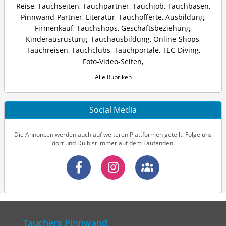
Reise
,
Tauchseiten
,
Tauchpartner
,
Tauchjob
,
Tauchbasen
,
Pinnwand-Partner
,
Literatur
,
Tauchofferte
,
Ausbildung
,
Firmenkauf
,
Tauchshops
,
Geschäftsbeziehung
,
Kinderausrüstung
,
Tauchausbildung
,
Online-Shops
,
Tauchreisen
,
Tauchclubs
,
Tauchportale
,
TEC-Diving
,
Foto-Video-Seiten
,
Alle Rubriken
Social Media
Die Annoncen werden auch auf weiteren Plattformen geteilt. Folge uns
dort und Du bist immer auf dem Laufenden.
Tauchers Pinnwand