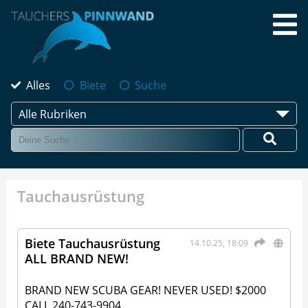
Alles
Biete
Suche
Alle Rubriken
Tauchausrüstung
Biete Tauchausrüstung
14.10.25, 18:09
ALL BRAND NEW!
BRAND NEW SCUBA GEAR! NEVER USED! $2000
CALL 240-743-9904