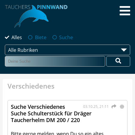
Alles
Biete
Suche
Alle Rubriken
Verschiedenes
Suche Verschiedenes
03.10.25, 21:11
Suche Schulterstück für Dräger
Taucherhelm DM 200 / 220
Bitte gerne melden, wenn Du so ein altes