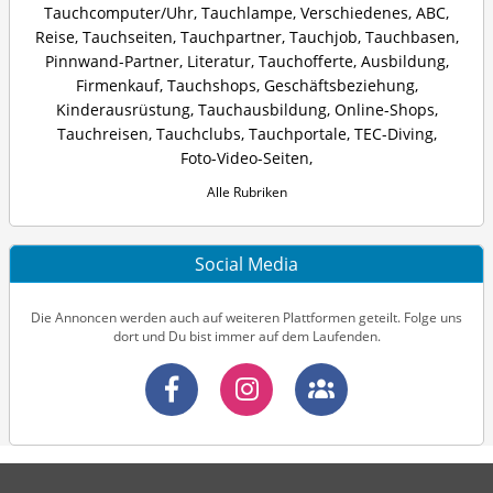
Tauchcomputer/Uhr
,
Tauchlampe
,
Verschiedenes
,
ABC
,
Reise
,
Tauchseiten
,
Tauchpartner
,
Tauchjob
,
Tauchbasen
,
Pinnwand-Partner
,
Literatur
,
Tauchofferte
,
Ausbildung
,
Firmenkauf
,
Tauchshops
,
Geschäftsbeziehung
,
Kinderausrüstung
,
Tauchausbildung
,
Online-Shops
,
Tauchreisen
,
Tauchclubs
,
Tauchportale
,
TEC-Diving
,
Foto-Video-Seiten
,
Alle Rubriken
Social Media
Die Annoncen werden auch auf weiteren Plattformen geteilt. Folge uns
dort und Du bist immer auf dem Laufenden.