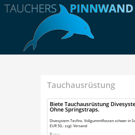
Tauchausrüstung
Biete Tauchausrüstung Divesyste
Ohne Springstraps.
Divesystem Tecfins. Vollgummiflossen schwer in S
EUR 50,- zzgl. Versand
Wien