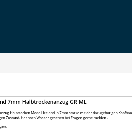
land 7mm Halbtrockenanzug GR ML
nzug Halbtrocken Modell Iceland in 7mm stärke mit der dazugehörigen Kopfhau
igen Zustand. Hat noch Wasser gesehen bei Fragen gerne melden .
gen.