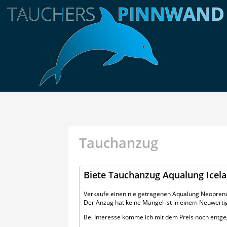
Tauchanzug
Biete Tauchanzug Aqualung Ice
Verkaufe einen nie getragenen Aqualung Neoprena
Der Anzug hat keine Mängel ist in einem Neuwert
Bei Interesse komme ich mit dem Preis noch entge