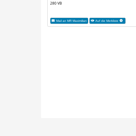
280 VB
Mail an MR Maximilian
Auf die Merkliste