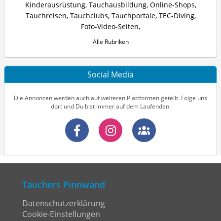
Kinderausrüstung
,
Tauchausbildung
,
Online-Shops
,
Tauchreisen
,
Tauchclubs
,
Tauchportale
,
TEC-Diving
,
Foto-Video-Seiten
,
Alle Rubriken
Social Media
Die Annoncen werden auch auf weiteren Plattformen geteilt. Folge uns
dort und Du bist immer auf dem Laufenden.
Tauchers Pinnwand
Datenschutzerklärung
Cookie-Einstellungen