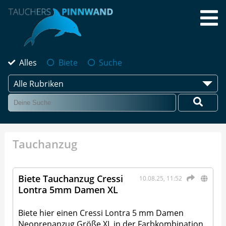
Alles
Biete
Suche
Alle Rubriken
Tauchanzug
Biete Tauchanzug Cressi
10.08.25, 11:52
Lontra 5mm Damen XL
Biete hier einen Cressi Lontra 5 mm Damen
Neoprenanzug Größe XL in der Farbkombination