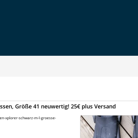
ssen, Größe 41 neuwertig! 25€ plus Versand
sen-xplorer-schwarz-m-l-groesse-