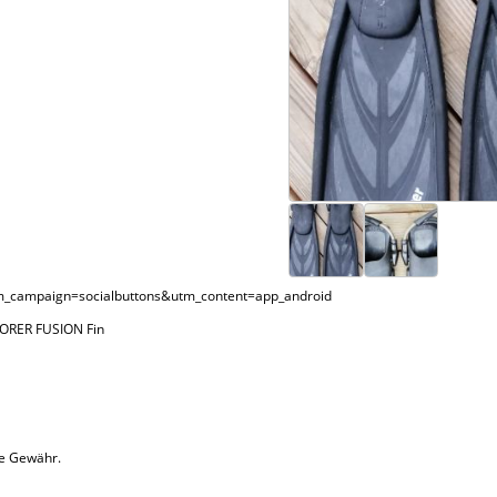
_campaign=socialbuttons&utm_content=app_android
LORER FUSION Fin
ne Gewähr.