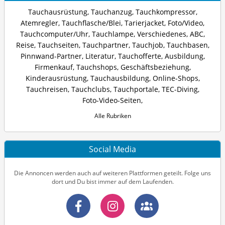
Tauchausrüstung
,
Tauchanzug
,
Tauchkompressor
,
Atemregler
,
Tauchflasche/Blei
,
Tarierjacket
,
Foto/Video
,
Tauchcomputer/Uhr
,
Tauchlampe
,
Verschiedenes
,
ABC
,
Reise
,
Tauchseiten
,
Tauchpartner
,
Tauchjob
,
Tauchbasen
,
Pinnwand-Partner
,
Literatur
,
Tauchofferte
,
Ausbildung
,
Firmenkauf
,
Tauchshops
,
Geschäftsbeziehung
,
Kinderausrüstung
,
Tauchausbildung
,
Online-Shops
,
Tauchreisen
,
Tauchclubs
,
Tauchportale
,
TEC-Diving
,
Foto-Video-Seiten
,
Alle Rubriken
Social Media
Die Annoncen werden auch auf weiteren Plattformen geteilt. Folge uns
dort und Du bist immer auf dem Laufenden.