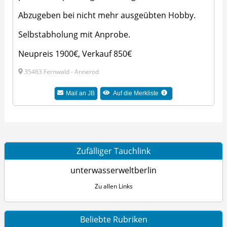
Abzugeben bei nicht mehr ausgeübten Hobby.
Selbstabholung mit Anprobe.
Neupreis 1900€, Verkauf 850€
35463 Fernwald - Annerod
Mail an JB
Auf die Merkliste
Zufälliger Tauchlink
unterwasserweltberlin
Zu allen Links
Beliebte Rubriken