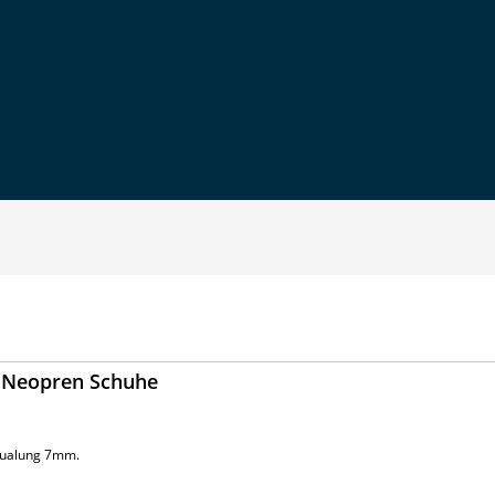
e Neopren Schuhe
qualung 7mm.