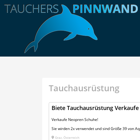
Tauchausrüstung
Biete Tauchausrüstung Verkauf
Verkaufe Neopren Schuhe!
Sie wirden 2x verwendet und sind Größe 39 von A
Graz, Österreich