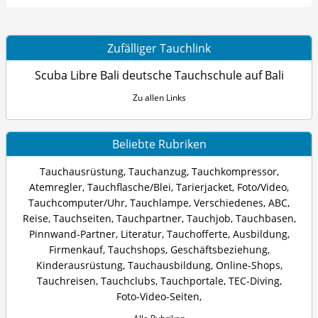
Zufälliger Tauchlink
Scuba Libre Bali deutsche Tauchschule auf Bali
Zu allen Links
Beliebte Rubriken
Tauchausrüstung
,
Tauchanzug
,
Tauchkompressor
,
Atemregler
,
Tauchflasche/Blei
,
Tarierjacket
,
Foto/Video
,
Tauchcomputer/Uhr
,
Tauchlampe
,
Verschiedenes
,
ABC
,
Reise
,
Tauchseiten
,
Tauchpartner
,
Tauchjob
,
Tauchbasen
,
Pinnwand-Partner
,
Literatur
,
Tauchofferte
,
Ausbildung
,
Firmenkauf
,
Tauchshops
,
Geschäftsbeziehung
,
Kinderausrüstung
,
Tauchausbildung
,
Online-Shops
,
Tauchreisen
,
Tauchclubs
,
Tauchportale
,
TEC-Diving
,
Foto-Video-Seiten
,