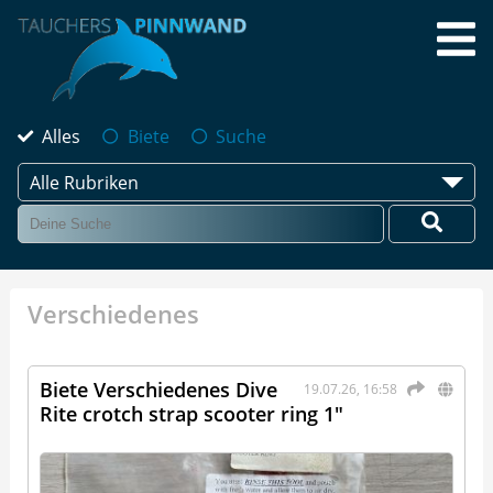
Alles
Biete
Suche
Alle Rubriken
Verschiedenes
Biete Verschiedenes Dive
19.07.26, 16:58
Rite crotch strap scooter ring 1"