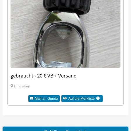
gebraucht - 20 € VB + Versand
Dinslaken
Mail an Gunda
Auf die Merkliste