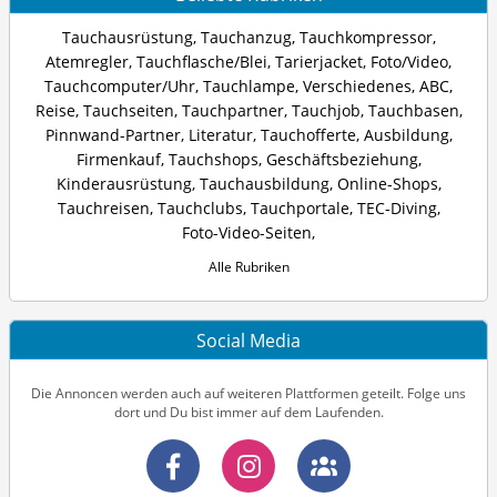
Tauchausrüstung
,
Tauchanzug
,
Tauchkompressor
,
Atemregler
,
Tauchflasche/Blei
,
Tarierjacket
,
Foto/Video
,
Tauchcomputer/Uhr
,
Tauchlampe
,
Verschiedenes
,
ABC
,
Reise
,
Tauchseiten
,
Tauchpartner
,
Tauchjob
,
Tauchbasen
,
Pinnwand-Partner
,
Literatur
,
Tauchofferte
,
Ausbildung
,
Firmenkauf
,
Tauchshops
,
Geschäftsbeziehung
,
Kinderausrüstung
,
Tauchausbildung
,
Online-Shops
,
Tauchreisen
,
Tauchclubs
,
Tauchportale
,
TEC-Diving
,
Foto-Video-Seiten
,
Alle Rubriken
Social Media
Die Annoncen werden auch auf weiteren Plattformen geteilt. Folge uns
dort und Du bist immer auf dem Laufenden.