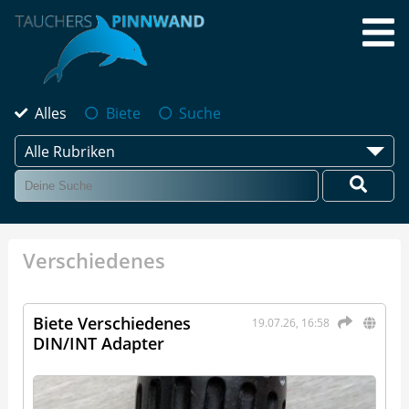
Alles
Biete
Suche
Alle Rubriken
Verschiedenes
Biete Verschiedenes
19.07.26, 16:58
DIN/INT Adapter