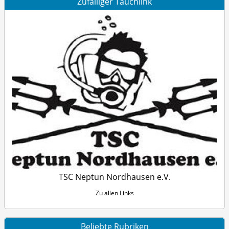
Zufälliger Tauchlink
TSC Neptun Nordhausen e.V.
Zu allen Links
Beliebte Rubriken