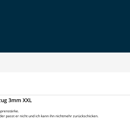
nzug 3mm XXL
oprenstärke.
er passt er nicht und ich kann ihn nichtmehr zurückschicken.