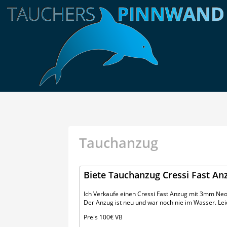
Tauchanzug
Biete Tauchanzug Cressi Fast A
Ich Verkaufe einen Cressi Fast Anzug mit 3mm Ne
Der Anzug ist neu und war noch nie im Wasser. Leid
Preis 100€ VB