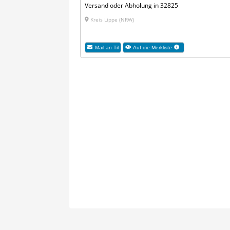
Versand oder Abholung in 32825
Kreis Lippe (NRW)
Mail an Til
Auf die Merkliste