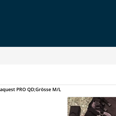
 Seaquest PRO QD;Grösse M/L