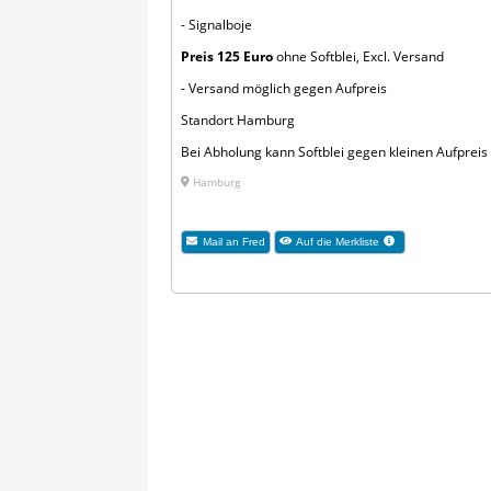
- Signalboje
Preis 125 Euro
ohne Softblei, Excl. Versand
- Versand möglich gegen Aufpreis
Standort Hamburg
Bei Abholung kann Softblei gegen kleinen Aufprei
Hamburg
Mail an Fred
Auf die Merkliste