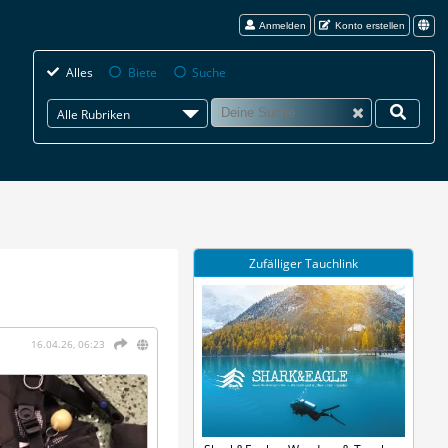
Anmelden
Konto erstellen
Alles
Biete
Suche
Alle Rubriken
Zufälliger Tauchlink
16.04.26, 06:23