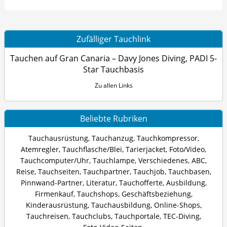
Zufälliger Tauchlink
Tauchen auf Gran Canaria – Davy Jones Diving, PADI 5-
Star Tauchbasis
Zu allen Links
Beliebte Rubriken
Tauchausrüstung
,
Tauchanzug
,
Tauchkompressor
,
Atemregler
,
Tauchflasche/Blei
,
Tarierjacket
,
Foto/Video
,
Tauchcomputer/Uhr
,
Tauchlampe
,
Verschiedenes
,
ABC
,
Reise
,
Tauchseiten
,
Tauchpartner
,
Tauchjob
,
Tauchbasen
,
Pinnwand-Partner
,
Literatur
,
Tauchofferte
,
Ausbildung
,
Firmenkauf
,
Tauchshops
,
Geschäftsbeziehung
,
Kinderausrüstung
,
Tauchausbildung
,
Online-Shops
,
Tauchreisen
,
Tauchclubs
,
Tauchportale
,
TEC-Diving
,