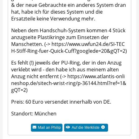
& der neue Gebrauchte ein anderes System dran
hat, habe ich für dieses System und die
Ersatzteile keine Verwendung mehr.
Neben dem Handschuh-System kommen 4 Stück
anzugseite Plastikringe zum Einsetzen der
Manschetten. (->
https://www.uwfun24.de/SI-TEC
H-Stiff-Ring-fuer-Quick-Cuff?googlede=20&gQT=2
)
Es fehlt (!) jeweils der PU-Ring, der in den Anzug
verklebt wird - den habe ich aus meinem alten
Anzug nicht entfernt (->
https://www.atlantis-onli
neshop.de/sitech-wrist-ring/p-36144.html?ref=1&
gQT=2
)
Preis: 60 Euro versendet innerhalb von DE.
Standort: München
Mail an Philip
Auf die Merkliste