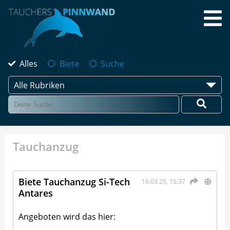
Alles
Biete
Suche
Alle Rubriken
Tauchanzug
Biete Tauchanzug Si-Tech
16.03.25, 15:37
Antares
Angeboten wird das hier: