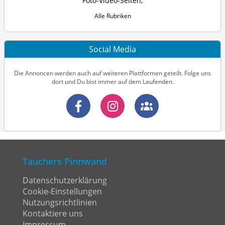
Foto-Video-Seiten
,
Alle Rubriken
Social Media
Die Annoncen werden auch auf weiteren Plattformen geteilt. Folge uns
dort und Du bist immer auf dem Laufenden.
Tauchers Pinnwand
Datenschutzerklärung
Cookie-Einstellungen
Nutzungsrichtlinien
Kontaktiere uns
Impressum