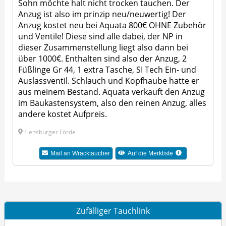
Sohn möchte halt nicht trocken tauchen. Der
Anzug ist also im prinzip neu/neuwertig! Der
Anzug kostet neu bei Aquata 800€ OHNE Zubehör
und Ventile! Diese sind alle dabei, der NP in
dieser Zusammenstellung liegt also dann bei
über 1000€. Enthalten sind also der Anzug, 2
Füßlinge Gr 44, 1 extra Tasche, SI Tech Ein- und
Auslassventil. Schlauch und Kopfhaube hatte er
aus meinem Bestand. Aquata verkauft den Anzug
im Baukastensystem, also den reinen Anzug, alles
andere kostet Aufpreis.
Flensburger Förde
Mail an Wracktaucher
Auf die Merkliste
Zufälliger Tauchlink