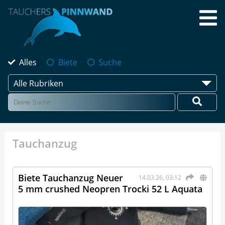
Alles
Biete
Suche
Alle Rubriken
Tauchanzug
Biete Tauchanzug Neuer
14.03.26, 03:12
5 mm crushed Neopren Trocki 52 L Aquata