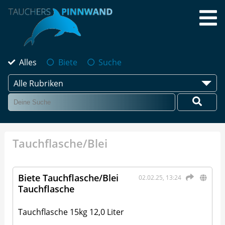
Alles
Biete
Suche
Alle Rubriken
Tauchflasche/Blei
Biete Tauchflasche/Blei
02.02.25, 13:24
Tauchflasche
Tauchflasche 15kg 12,0 Liter