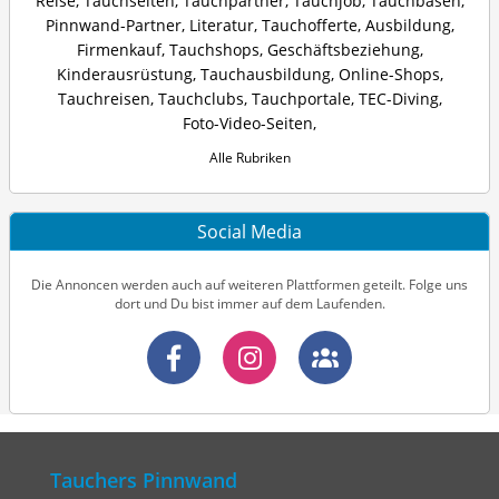
Reise
,
Tauchseiten
,
Tauchpartner
,
Tauchjob
,
Tauchbasen
,
Pinnwand-Partner
,
Literatur
,
Tauchofferte
,
Ausbildung
,
Firmenkauf
,
Tauchshops
,
Geschäftsbeziehung
,
Kinderausrüstung
,
Tauchausbildung
,
Online-Shops
,
Tauchreisen
,
Tauchclubs
,
Tauchportale
,
TEC-Diving
,
Foto-Video-Seiten
,
Alle Rubriken
Social Media
Die Annoncen werden auch auf weiteren Plattformen geteilt. Folge uns
dort und Du bist immer auf dem Laufenden.
Tauchers Pinnwand