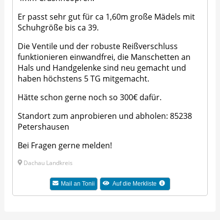
Er passt sehr gut für ca 1,60m große Mädels mit
Schuhgröße bis ca 39.
Die Ventile und der robuste Reißverschluss
funktionieren einwandfrei, die Manschetten an
Hals und Handgelenke sind neu gemacht und
haben höchstens 5 TG mitgemacht.
Hätte schon gerne noch so 300€ dafür.
Standort zum anprobieren und abholen: 85238
Petershausen
Bei Fragen gerne melden!
Dachau Landkreis
Mail an Tonii
Auf die Merkliste