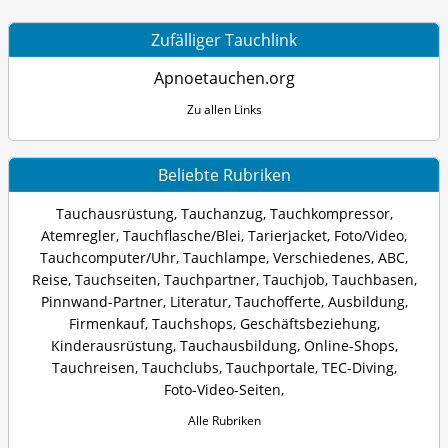
Zufälliger Tauchlink
Apnoetauchen.org
Zu allen Links
Beliebte Rubriken
Tauchausrüstung
,
Tauchanzug
,
Tauchkompressor
,
Atemregler
,
Tauchflasche/Blei
,
Tarierjacket
,
Foto/Video
,
Tauchcomputer/Uhr
,
Tauchlampe
,
Verschiedenes
,
ABC
,
Reise
,
Tauchseiten
,
Tauchpartner
,
Tauchjob
,
Tauchbasen
,
Pinnwand-Partner
,
Literatur
,
Tauchofferte
,
Ausbildung
,
Firmenkauf
,
Tauchshops
,
Geschäftsbeziehung
,
Kinderausrüstung
,
Tauchausbildung
,
Online-Shops
,
Tauchreisen
,
Tauchclubs
,
Tauchportale
,
TEC-Diving
,
Foto-Video-Seiten
,
Alle Rubriken