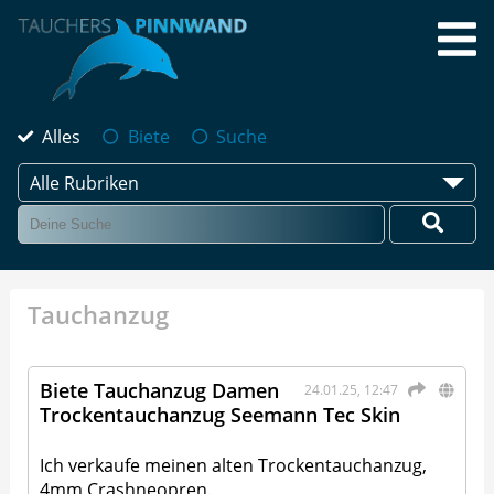
Alles
Biete
Suche
Alle Rubriken
Tauchanzug
Biete Tauchanzug Damen
24.01.25, 12:47
Trockentauchanzug Seemann Tec Skin
Ich verkaufe meinen alten Trockentauchanzug,
4mm Crashneopren.