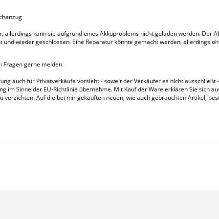
uchanzug
r, allerdings kann sie aufgrund eines Akkuproblems nicht geladen werden. Der 
t und wieder geschlossen. Eine Reparatur könnte gemacht werden, allerdings o
ei Fragen gerne melden.
ng auch für Privatverkäufe vorsieht - soweit der Verkäufer es nicht ausschließt - 
ng im Sinne der EU-Richtlinie übernehme. Mit Kauf der Ware erklären Sie sich au
u verzichten. Auf die bei mir gekauften neuen, wie auch gebrauchten Artikel, best