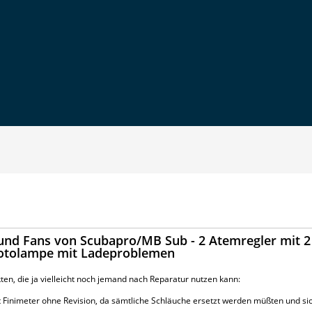
 und Fans von Scubapro/MB Sub - 2 Atemregler mit 2
 Fotolampe mit Ladeproblemen
ten, die ja vielleicht noch jemand nach Reparatur nutzen kann:
Finimeter ohne Revision, da sämtliche Schläuche ersetzt werden müßten und sic