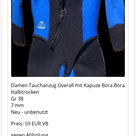
Damen Tauchanzug Overall mit Kapuze Bora Bora
Halbtrocken
Gr 38
7 mm
Neu - unbenutzt
Preis: 59 EUR VB
gegen Abholung