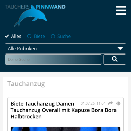
Alles
Biete
Suche
Alle Rubriken
Tauchanzug
Biete Tauchanzug Damen
01.07.26, 11:04
Tauchanzug Overall mit Kapuze Bora Bora
Halbtrocken