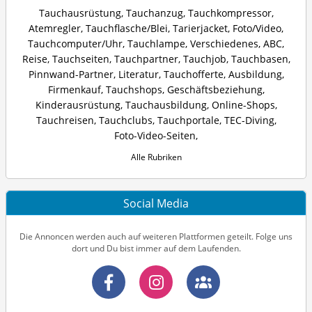
Tauchausrüstung
,
Tauchanzug
,
Tauchkompressor
,
Atemregler
,
Tauchflasche/Blei
,
Tarierjacket
,
Foto/Video
,
Tauchcomputer/Uhr
,
Tauchlampe
,
Verschiedenes
,
ABC
,
Reise
,
Tauchseiten
,
Tauchpartner
,
Tauchjob
,
Tauchbasen
,
Pinnwand-Partner
,
Literatur
,
Tauchofferte
,
Ausbildung
,
Firmenkauf
,
Tauchshops
,
Geschäftsbeziehung
,
Kinderausrüstung
,
Tauchausbildung
,
Online-Shops
,
Tauchreisen
,
Tauchclubs
,
Tauchportale
,
TEC-Diving
,
Foto-Video-Seiten
,
Alle Rubriken
Social Media
Die Annoncen werden auch auf weiteren Plattformen geteilt. Folge uns
dort und Du bist immer auf dem Laufenden.