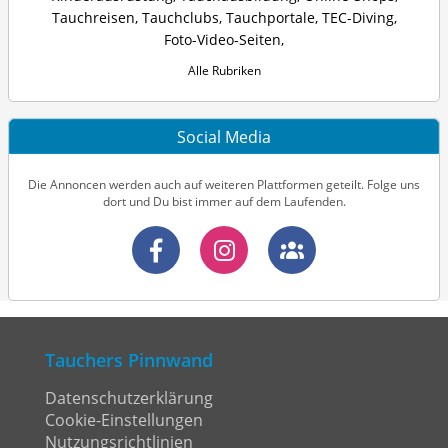
Tauchreisen
,
Tauchclubs
,
Tauchportale
,
TEC-Diving
,
Foto-Video-Seiten
,
Alle Rubriken
Social Media
Die Annoncen werden auch auf weiteren Plattformen geteilt. Folge uns
dort und Du bist immer auf dem Laufenden.
Tauchers Pinnwand
Datenschutzerklärung
Cookie-Einstellungen
Nutzungsrichtlinien