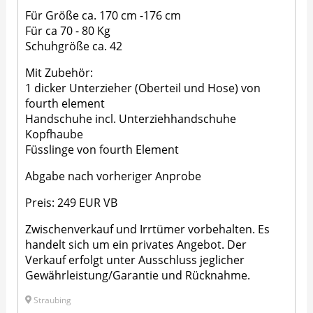
Für Größe ca. 170 cm -176 cm
Für ca 70 - 80 Kg
Schuhgröße ca. 42
Mit Zubehör:
1 dicker Unterzieher (Oberteil und Hose) von
fourth element
Handschuhe incl. Unterziehhandschuhe
Kopfhaube
Füsslinge von fourth Element
Abgabe nach vorheriger Anprobe
Preis: 249 EUR VB
Zwischenverkauf und Irrtümer vorbehalten. Es
handelt sich um ein privates Angebot. Der
Verkauf erfolgt unter Ausschluss jeglicher
Gewährleistung/Garantie und Rücknahme.
Straubing