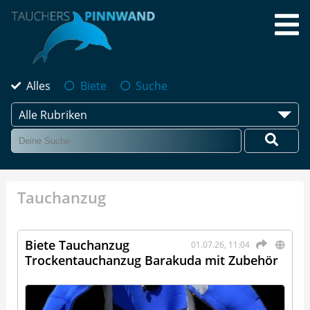
Alles
Biete
Suche
Alle Rubriken
Tauchanzug
Biete Tauchanzug
01.07.26, 11:04
Trockentauchanzug Barakuda mit Zubehör