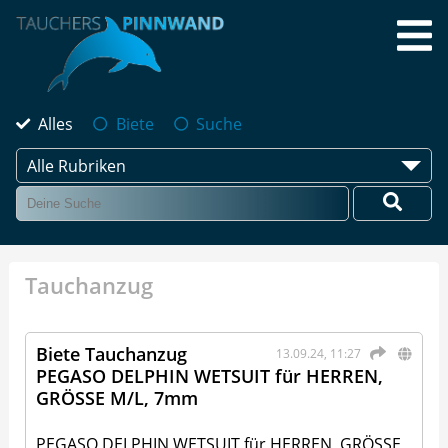
Alles
Biete
Suche
Alle Rubriken
Tauchanzug
Biete Tauchanzug
13.09.24, 11:27
PEGASO DELPHIN WETSUIT für HERREN,
GRÖSSE M/L, 7mm
PEGASO DELPHIN WETSUIT für HERREN, GRÖSSE