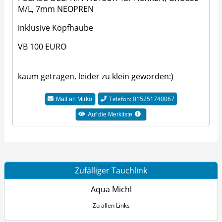
M/L, 7mm NEOPREN
inklusive Kopfhaube
VB 100 EURO
kaum getragen, leider zu klein geworden:)
Telefon: 015251740067
Mail an Mirko
Auf die Merkliste
Zufälliger Tauchlink
Aqua Michl
Zu allen Links