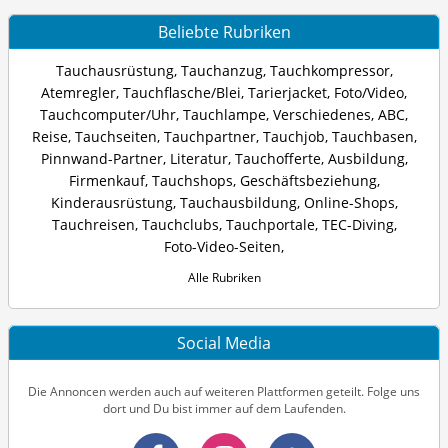
Beliebte Rubriken
Tauchausrüstung
,
Tauchanzug
,
Tauchkompressor
,
Atemregler
,
Tauchflasche/Blei
,
Tarierjacket
,
Foto/Video
,
Tauchcomputer/Uhr
,
Tauchlampe
,
Verschiedenes
,
ABC
,
Reise
,
Tauchseiten
,
Tauchpartner
,
Tauchjob
,
Tauchbasen
,
Pinnwand-Partner
,
Literatur
,
Tauchofferte
,
Ausbildung
,
Firmenkauf
,
Tauchshops
,
Geschäftsbeziehung
,
Kinderausrüstung
,
Tauchausbildung
,
Online-Shops
,
Tauchreisen
,
Tauchclubs
,
Tauchportale
,
TEC-Diving
,
Foto-Video-Seiten
,
Alle Rubriken
Social Media
Die Annoncen werden auch auf weiteren Plattformen geteilt. Folge uns
dort und Du bist immer auf dem Laufenden.