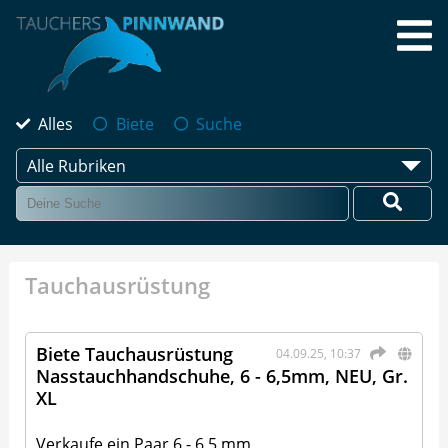
Alles
Biete
Suche
Alle Rubriken
Tauchausrüstung
Biete Tauchausrüstung
04.09.25, 10:37
Nasstauchhandschuhe, 6 - 6,5mm, NEU, Gr.
XL
Verkaufe ein Paar 6 - 6,5 mm