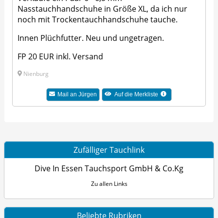
Nasstauchhandschuhe in Größe XL, da ich nur
noch mit Trockentauchhandschuhe tauche.
Innen Plüchfutter. Neu und ungetragen.
FP 20 EUR inkl. Versand
Nienburg
Mail an Jürgen
Auf die Merkliste
Zufälliger Tauchlink
Dive In Essen Tauchsport GmbH & Co.Kg
Zu allen Links
Beliebte Rubriken