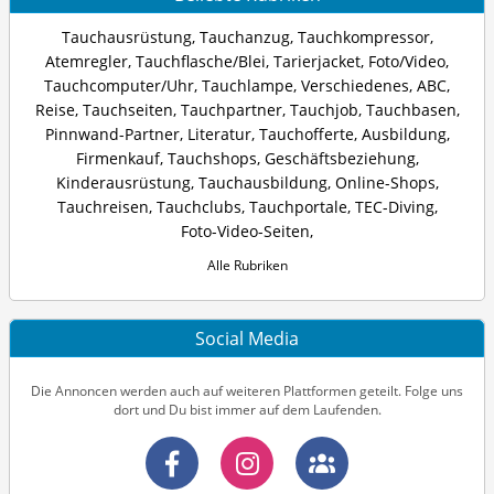
Tauchausrüstung
,
Tauchanzug
,
Tauchkompressor
,
Atemregler
,
Tauchflasche/Blei
,
Tarierjacket
,
Foto/Video
,
Tauchcomputer/Uhr
,
Tauchlampe
,
Verschiedenes
,
ABC
,
Reise
,
Tauchseiten
,
Tauchpartner
,
Tauchjob
,
Tauchbasen
,
Pinnwand-Partner
,
Literatur
,
Tauchofferte
,
Ausbildung
,
Firmenkauf
,
Tauchshops
,
Geschäftsbeziehung
,
Kinderausrüstung
,
Tauchausbildung
,
Online-Shops
,
Tauchreisen
,
Tauchclubs
,
Tauchportale
,
TEC-Diving
,
Foto-Video-Seiten
,
Alle Rubriken
Social Media
Die Annoncen werden auch auf weiteren Plattformen geteilt. Folge uns
dort und Du bist immer auf dem Laufenden.