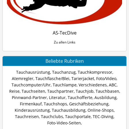
AS-TecDive
Zu allen Links
Beliebte Rubriken
Tauchausrüstung
,
Tauchanzug
,
Tauchkompressor
,
Atemregler
,
Tauchflasche/Blei
,
Tarierjacket
,
Foto/Video
,
Tauchcomputer/Uhr
,
Tauchlampe
,
Verschiedenes
,
ABC
,
Reise
,
Tauchseiten
,
Tauchpartner
,
Tauchjob
,
Tauchbasen
,
Pinnwand-Partner
,
Literatur
,
Tauchofferte
,
Ausbildung
,
Firmenkauf
,
Tauchshops
,
Geschäftsbeziehung
,
Kinderausrüstung
,
Tauchausbildung
,
Online-Shops
,
Tauchreisen
,
Tauchclubs
,
Tauchportale
,
TEC-Diving
,
Foto-Video-Seiten
,