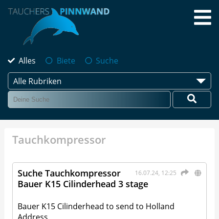
Alles
Biete
Suche
Alle Rubriken
Tauchkompressor
Suche Tauchkompressor
16.07.24, 12:25
Bauer K15 Cilinderhead 3 stage
Bauer K15 Cilinderhead to send to Holland
Address