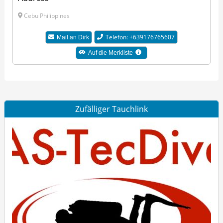
Cebu Philippines
Telefon: +639176765607
Mail an Dirk
Auf die Merkliste
Zufälliger Tauchlink