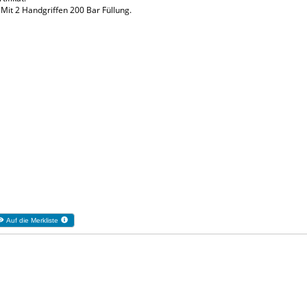
it 2 Handgriffen 200 Bar Füllung.
Auf die Merkliste