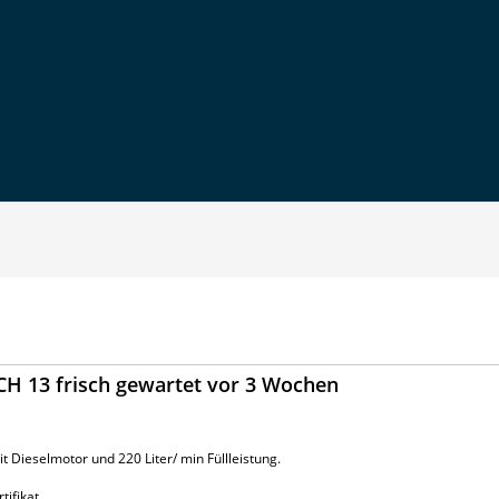
CH 13 frisch gewartet vor 3 Wochen
 Dieselmotor und 220 Liter/ min Füllleistung.
ifikat.