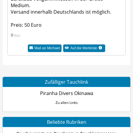
Medium.
Versand innerhalb Deutschlands ist möglich.
Preis: 50 Euro
Kiel
Mail an Michael
Auf die Merkliste
Zufälliger Tauchlink
Piranha Divers Okinawa
Zu allen Links
Beliebte Rubriken