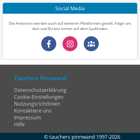
Social Media
Die Annoncen werden auch auf weiteren Plattformen geteilt. Folge uns
dort und Du bist immer auf dem Laufenden.
Tauchers Pinnwand
Datenschutzerklärung
Cookie-Einstellungen
Nutzungsrichtlinien
Kontaktiere uns
Impressum
Hilfe
©
tauchers pinnwand
1997-2026