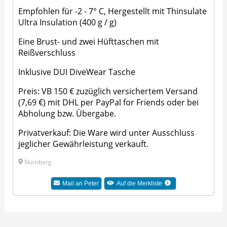
Empfohlen für -2 - 7° C, Hergestellt mit Thinsulate
Ultra Insulation (400 g / g)
Eine Brust- und zwei Hüfttaschen mit
Reißverschluss
Inklusive DUI DiveWear Tasche
Preis: VB 150 € zuzüglich versichertem Versand
(7,69 €) mit DHL per PayPal for Friends oder bei
Abholung bzw. Übergabe.
Privatverkauf: Die Ware wird unter Ausschluss
jeglicher Gewährleistung verkauft.
Nürnberg
Mail an Peter
Auf die Merkliste