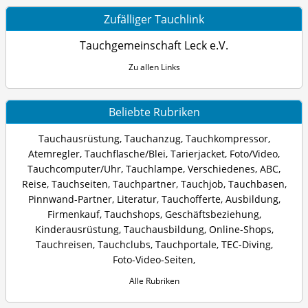
Zufälliger Tauchlink
Tauchgemeinschaft Leck e.V.
Zu allen Links
Beliebte Rubriken
Tauchausrüstung
,
Tauchanzug
,
Tauchkompressor
,
Atemregler
,
Tauchflasche/Blei
,
Tarierjacket
,
Foto/Video
,
Tauchcomputer/Uhr
,
Tauchlampe
,
Verschiedenes
,
ABC
,
Reise
,
Tauchseiten
,
Tauchpartner
,
Tauchjob
,
Tauchbasen
,
Pinnwand-Partner
,
Literatur
,
Tauchofferte
,
Ausbildung
,
Firmenkauf
,
Tauchshops
,
Geschäftsbeziehung
,
Kinderausrüstung
,
Tauchausbildung
,
Online-Shops
,
Tauchreisen
,
Tauchclubs
,
Tauchportale
,
TEC-Diving
,
Foto-Video-Seiten
,
Alle Rubriken