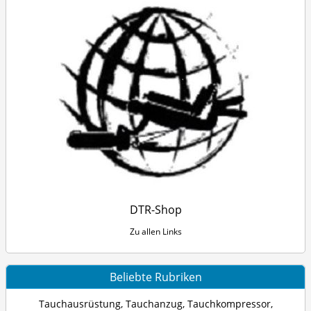
DTR-Shop
Zu allen Links
Beliebte Rubriken
Tauchausrüstung
,
Tauchanzug
,
Tauchkompressor
,