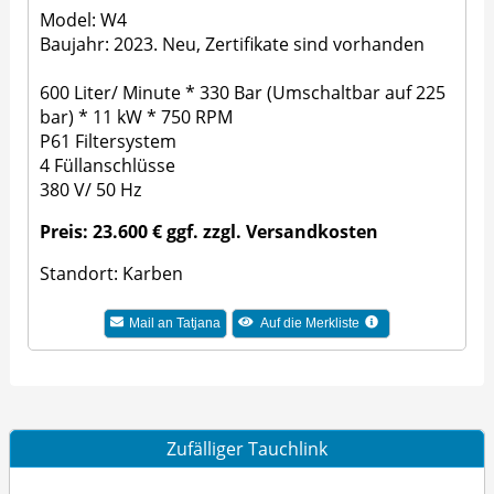
Model: W4
Baujahr: 2023. Neu, Zertifikate sind vorhanden
600 Liter/ Minute * 330 Bar (Umschaltbar auf 225
bar) * 11 kW * 750 RPM
P61 Filtersystem
4 Füllanschlüsse
380 V/ 50 Hz
Preis: 23.600 € ggf. zzgl. Versandkosten
Standort: Karben
Mail an Tatjana
Auf die Merkliste
Zufälliger Tauchlink