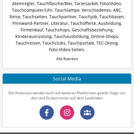
Atemregler
,
Tauchflasche/Blei
,
Tarierjacket
,
Foto/Video
,
Tauchcomputer/Uhr
,
Tauchlampe
,
Verschiedenes
,
ABC
,
Reise
,
Tauchseiten
,
Tauchpartner
,
Tauchjob
,
Tauchbasen
,
Pinnwand-Partner
,
Literatur
,
Tauchofferte
,
Ausbildung
,
Firmenkauf
,
Tauchshops
,
Geschäftsbeziehung
,
Kinderausrüstung
,
Tauchausbildung
,
Online-Shops
,
Tauchreisen
,
Tauchclubs
,
Tauchportale
,
TEC-Diving
,
Foto-Video-Seiten
,
Alle Rubriken
Social Media
Die Annoncen werden auch auf weiteren Plattformen geteilt. Folge uns
dort und Du bist immer auf dem Laufenden.