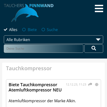
Alles
Biete
Suche
Alle Rubriken
Tauchkompressor
Biete Tauchkompressor
12.12.23, 11:23
Atemluftkompressor NEU
Atemluftkompressor der Marke Alkin.