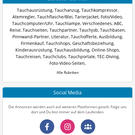
Tauchausrüstung
,
Tauchanzug
,
Tauchkompressor
,
Atemregler
,
Tauchflasche/Blei
,
Tarierjacket
,
Foto/Video
,
Tauchcomputer/Uhr
,
Tauchlampe
,
Verschiedenes
,
ABC
,
Reise
,
Tauchseiten
,
Tauchpartner
,
Tauchjob
,
Tauchbasen
,
Pinnwand-Partner
,
Literatur
,
Tauchofferte
,
Ausbildung
,
Firmenkauf
,
Tauchshops
,
Geschäftsbeziehung
,
Kinderausrüstung
,
Tauchausbildung
,
Online-Shops
,
Tauchreisen
,
Tauchclubs
,
Tauchportale
,
TEC-Diving
,
Foto-Video-Seiten
,
Alle Rubriken
Social Media
Die Annoncen werden auch auf weiteren Plattformen geteilt. Folge uns
dort und Du bist immer auf dem Laufenden.