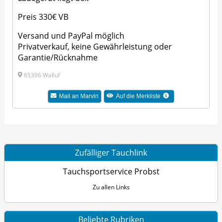
Preis 330€ VB
Versand und PayPal möglich
Privatverkauf, keine Gewährleistung oder
Garantie/Rücknahme
65396 Walluf
Mail an Marvin
Auf die Merkliste
Zufälliger Tauchlink
Tauchsportservice Probst
Zu allen Links
Beliebte Rubriken