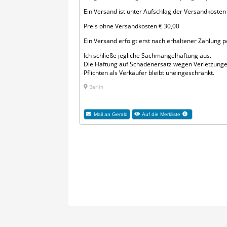
Ein Versand ist unter Aufschlag der Versandkosten 
Preis ohne Versandkosten € 30,00
Ein Versand erfolgt erst nach erhaltener Zahlung
Ich schließe jegliche Sach­mangelhaftung aus.
Die Haftung auf Schaden­ersatz wegen Verletzunge
Pflichten als Verkäufer bleibt uneinge­schränkt.
Berlin
Mail an Gerald
Auf die Merkliste