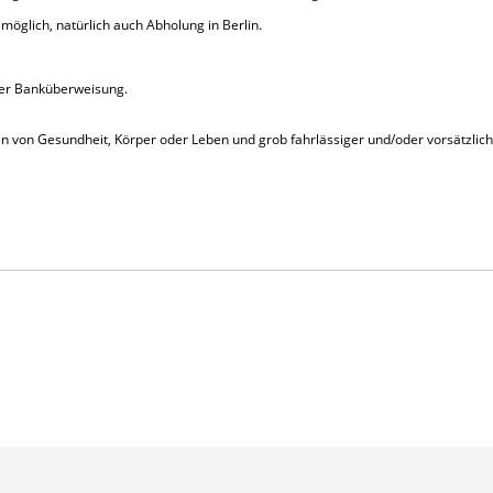
möglich, natürlich auch Abholung in Berlin.
 per Banküberweisung.
n von Gesundheit, Körper oder Leben und grob fahr­lässiger und/oder vorsätzlic