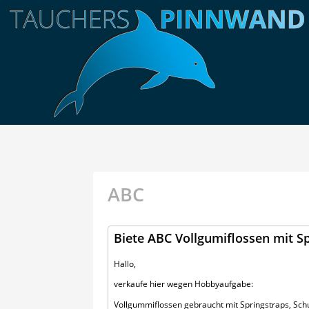
ABC
Biete ABC Vollgumiflossen mit S
Hallo,
verkaufe hier wegen Hobbyaufgabe:
Vollgummiflossen gebraucht mit Springstraps, Sch