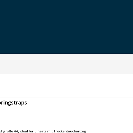
pringstraps
uhgröße 44, ideal für Einsatz mit Trockentauchanzug