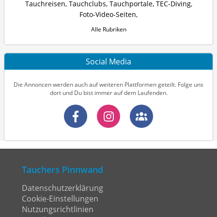
Tauchreisen
,
Tauchclubs
,
Tauchportale
,
TEC-Diving
,
Foto-Video-Seiten
,
Alle Rubriken
Social Media
Die Annoncen werden auch auf weiteren Plattformen geteilt. Folge uns
dort und Du bist immer auf dem Laufenden.
Tauchers Pinnwand
Datenschutzerklärung
Cookie-Einstellungen
Nutzungsrichtlinien