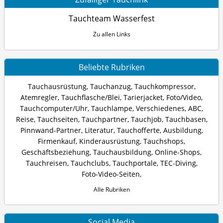
Tauchteam Wasserfest
Zu allen Links
Beliebte Rubriken
Tauchausrüstung
,
Tauchanzug
,
Tauchkompressor
,
Atemregler
,
Tauchflasche/Blei
,
Tarierjacket
,
Foto/Video
,
Tauchcomputer/Uhr
,
Tauchlampe
,
Verschiedenes
,
ABC
,
Reise
,
Tauchseiten
,
Tauchpartner
,
Tauchjob
,
Tauchbasen
,
Pinnwand-Partner
,
Literatur
,
Tauchofferte
,
Ausbildung
,
Firmenkauf
,
Kinderausrüstung
,
Tauchshops
,
Geschäftsbeziehung
,
Tauchausbildung
,
Online-Shops
,
Tauchreisen
,
Tauchclubs
,
Tauchportale
,
TEC-Diving
,
Foto-Video-Seiten
,
Alle Rubriken
Social Media