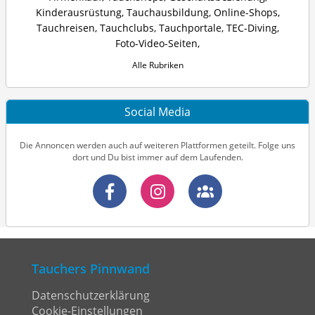
Kinderausrüstung
,
Tauchausbildung
,
Online-Shops
,
Tauchreisen
,
Tauchclubs
,
Tauchportale
,
TEC-Diving
,
Foto-Video-Seiten
,
Alle Rubriken
Social Media
Die Annoncen werden auch auf weiteren Plattformen geteilt. Folge uns
dort und Du bist immer auf dem Laufenden.
Tauchers Pinnwand
Datenschutzerklärung
Cookie-Einstellungen