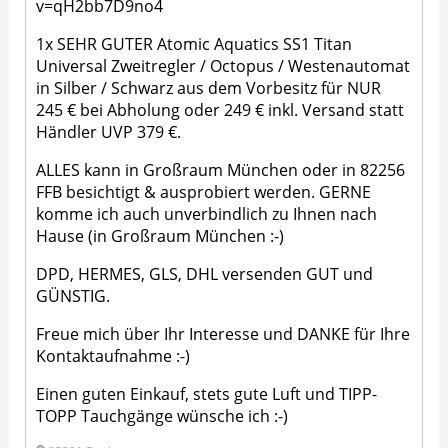
v=qH2bb7D9no4
1x SEHR GUTER Atomic Aquatics SS1 Titan
Universal Zweitregler / Octopus / Westenautomat
in Silber / Schwarz aus dem Vorbesitz für NUR
245 € bei Abholung oder 249 € inkl. Versand statt
Händler UVP 379 €.
ALLES kann in Großraum München oder in 82256
FFB besichtigt & ausprobiert werden. GERNE
komme ich auch unverbindlich zu Ihnen nach
Hause (in Großraum München :-)
DPD, HERMES, GLS, DHL versenden GUT und
GÜNSTIG.
Freue mich über Ihr Interesse und DANKE für Ihre
Kontaktaufnahme :-)
Einen guten Einkauf, stets gute Luft und TIPP-
TOPP Tauchgänge wünsche ich :-)