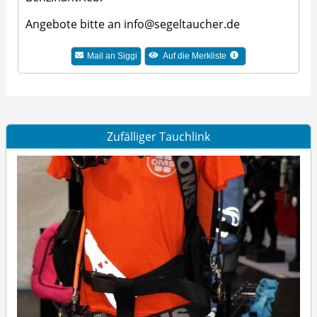
Angebote bitte an
info@segeltaucher.de
Mail an Siggi
Auf die Merkliste
Zufälliger Tauchlink