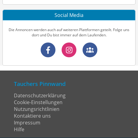
Social Media
Die Annoncen werden auch auf weiteren Plattformen geteilt. Folge uns
dort und Du bist immer auf dem Laufenden.
Tauchers Pinnwand
Datenschutzerklärung
Cookie-Einstellungen
Nutzungsrichtlinien
Kontaktiere uns
Impressum
Hilfe