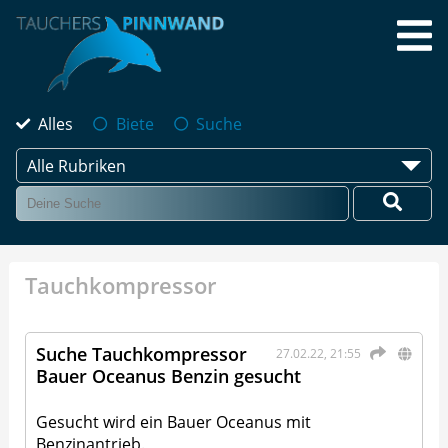
Alles
Biete
Suche
Alle Rubriken
Tauchkompressor
Suche Tauchkompressor
27.02.22, 21:55
Bauer Oceanus Benzin gesucht
Gesucht wird ein Bauer Oceanus mit
Benzinantrieb.