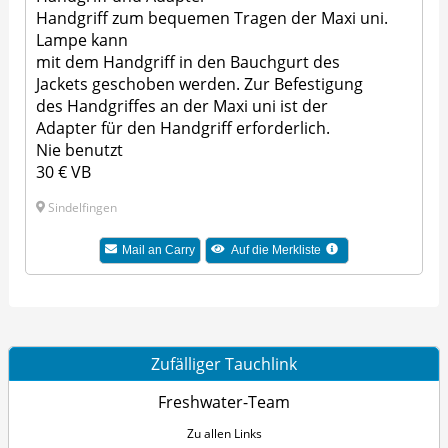
Handgriff zum bequemen Tragen der Maxi uni.
Lampe kann
mit dem Handgriff in den Bauchgurt des
Jackets geschoben werden. Zur Befestigung
des Handgriffes an der Maxi uni ist der
Adapter für den Handgriff erforderlich.
Nie benutzt
30 € VB
Sindelfingen
Mail an Carry
Auf die Merkliste
Zufälliger Tauchlink
Freshwater-Team
Zu allen Links