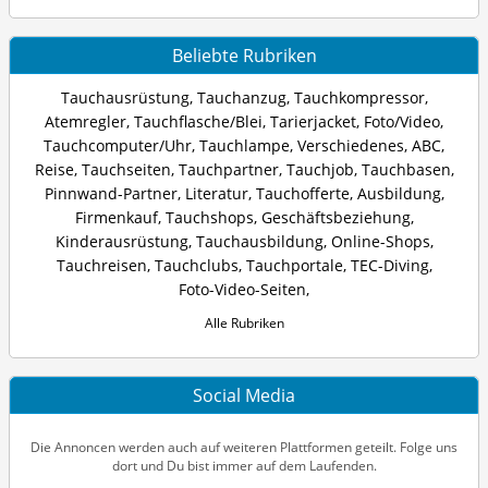
Beliebte Rubriken
Tauchausrüstung
,
Tauchanzug
,
Tauchkompressor
,
Atemregler
,
Tauchflasche/Blei
,
Tarierjacket
,
Foto/Video
,
Tauchcomputer/Uhr
,
Tauchlampe
,
Verschiedenes
,
ABC
,
Reise
,
Tauchseiten
,
Tauchpartner
,
Tauchjob
,
Tauchbasen
,
Pinnwand-Partner
,
Literatur
,
Tauchofferte
,
Ausbildung
,
Firmenkauf
,
Tauchshops
,
Geschäftsbeziehung
,
Kinderausrüstung
,
Tauchausbildung
,
Online-Shops
,
Tauchreisen
,
Tauchclubs
,
Tauchportale
,
TEC-Diving
,
Foto-Video-Seiten
,
Alle Rubriken
Social Media
Die Annoncen werden auch auf weiteren Plattformen geteilt. Folge uns
dort und Du bist immer auf dem Laufenden.