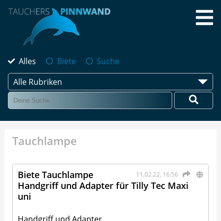
Alles
Biete
Suche
Alle Rubriken
Tauchlampe
Biete Tauchlampe
11.02.22, 16:56
Handgriff und Adapter für Tilly Tec Maxi
uni
Handgriff und Adapter