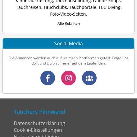
Kinderausrüstung
,
Tauchausbildung
,
Online-Shops
,
Tauchreisen
,
Tauchclubs
,
Tauchportale
,
TEC-Diving
,
Foto-Video-Seiten
,
Alle Rubriken
Social Media
Die Annoncen werden auch auf weiteren Plattformen geteilt. Folge uns
dort und Du bist immer auf dem Laufenden.
Tauchers Pinnwand
Datenschutzerklärung
Cookie-Einstellungen
Nutzungsrichtlinien