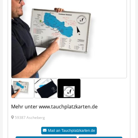
Mehr unter www.tauchplatzkarten.de
59387 Ascheberg
Mail an Tauchplatzkarten.de