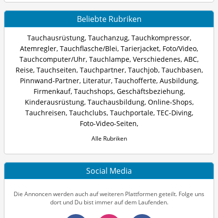
Beliebte Rubriken
Tauchausrüstung
,
Tauchanzug
,
Tauchkompressor
,
Atemregler
,
Tauchflasche/Blei
,
Tarierjacket
,
Foto/Video
,
Tauchcomputer/Uhr
,
Tauchlampe
,
Verschiedenes
,
ABC
,
Reise
,
Tauchseiten
,
Tauchpartner
,
Tauchjob
,
Tauchbasen
,
Pinnwand-Partner
,
Literatur
,
Tauchofferte
,
Ausbildung
,
Firmenkauf
,
Tauchshops
,
Geschäftsbeziehung
,
Kinderausrüstung
,
Tauchausbildung
,
Online-Shops
,
Tauchreisen
,
Tauchclubs
,
Tauchportale
,
TEC-Diving
,
Foto-Video-Seiten
,
Alle Rubriken
Social Media
Die Annoncen werden auch auf weiteren Plattformen geteilt. Folge uns
dort und Du bist immer auf dem Laufenden.