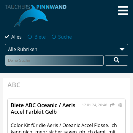
Alles
Biete
Suche
Alle Rubriken
ABC
Biete ABC Oceanic / Aeris
12.01.24, 20:46
Accel Farbkit Gelb
Color Kit für die Aeris / Oceanic Accel Flosse. Ich
kann nicht mehr sicher sagen, ob ich damit mit