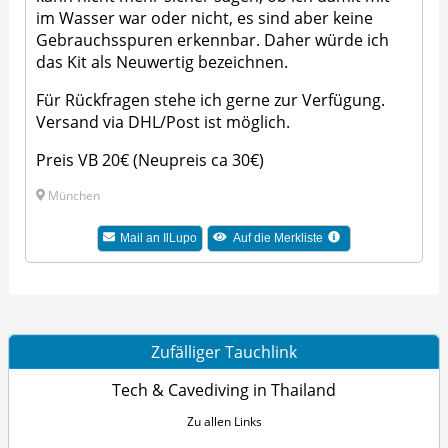
im Wasser war oder nicht, es sind aber keine
Gebrauchsspuren erkennbar. Daher würde ich
das Kit als Neuwertig bezeichnen.
Für Rückfragen stehe ich gerne zur Verfügung.
Versand via DHL/Post ist möglich.
Preis VB 20€ (Neupreis ca 30€)
München
Mail an IlLupo
Auf die Merkliste
Zufälliger Tauchlink
Tech & Cavediving in Thailand
Zu allen Links