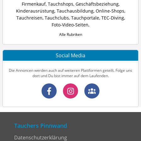
Firmenkauf
,
Tauchshops
,
Geschäftsbeziehung
,
Kinderausrüstung
,
Tauchausbildung
,
Online-Shops
,
Tauchreisen
,
Tauchclubs
,
Tauchportale
,
TEC-Diving
,
Foto-Video-Seiten
,
Alle Rubriken
Social Media
Die Annoncen werden auch auf weiteren Plattformen geteilt. Folge uns
dort und Du bist immer auf dem Laufenden.
Tauchers Pinnwand
Datenschutzerklärung