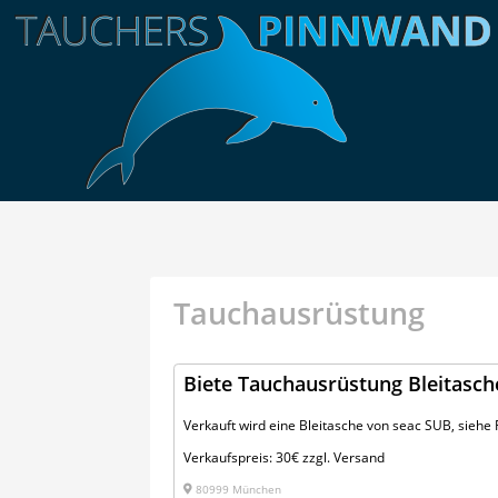
Tauchausrüstung
Biete Tauchausrüstung Bleitasch
Verkauft wird eine Bleitasche von seac SUB, siehe 
Verkaufspreis: 30€ zzgl. Versand
80999 München