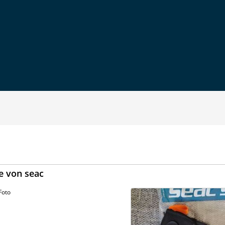
e von seac
Foto