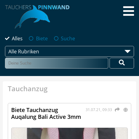
Alles
Biete
Suche
Alle Rubriken
Tauchanzug
Biete Tauchanzug
31.07.21, 09:33
Auqalung Bali Active 3mm