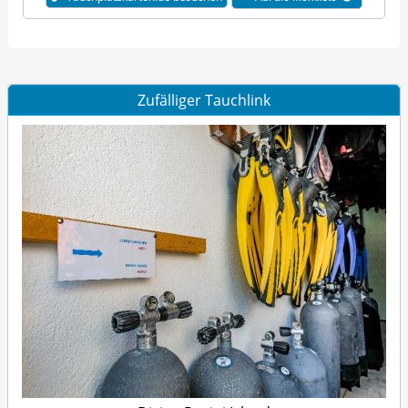
Zufälliger Tauchlink