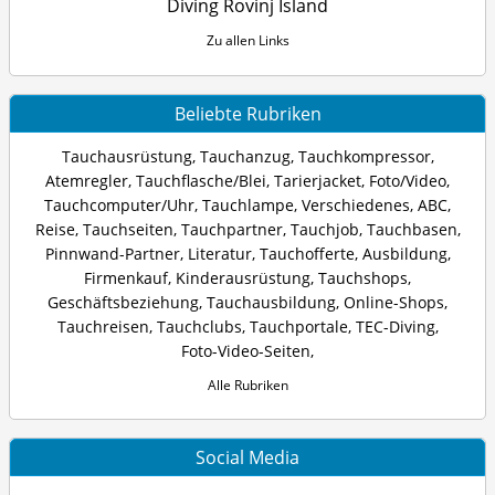
Diving Rovinj Island
Zu allen Links
Beliebte Rubriken
Tauchausrüstung
,
Tauchanzug
,
Tauchkompressor
,
Atemregler
,
Tauchflasche/Blei
,
Tarierjacket
,
Foto/Video
,
Tauchcomputer/Uhr
,
Tauchlampe
,
Verschiedenes
,
ABC
,
Reise
,
Tauchseiten
,
Tauchpartner
,
Tauchjob
,
Tauchbasen
,
Pinnwand-Partner
,
Literatur
,
Tauchofferte
,
Ausbildung
,
Firmenkauf
,
Kinderausrüstung
,
Tauchshops
,
Geschäftsbeziehung
,
Tauchausbildung
,
Online-Shops
,
Tauchreisen
,
Tauchclubs
,
Tauchportale
,
TEC-Diving
,
Foto-Video-Seiten
,
Alle Rubriken
Social Media