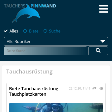
Alles
Biete
Suche
Alle Rubriken
Tauchausrüstung
Biete Tauchausrüstung
22.12.20, 11:49
Tauchplatzkarten