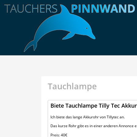
Tauchlampe
Biete Tauchlampe Tilly Tec Akku
Ich biete das lange Akkurohr von Tillytec an.
Das kurze Rohr gibt es in einer anderen Annonce e
Preis: 40€