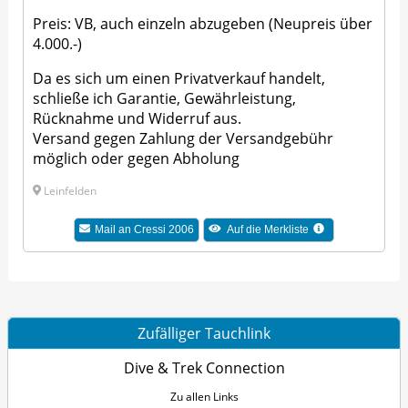
Preis: VB, auch einzeln abzugeben (Neupreis über
4.000.-)
Da es sich um einen Privatverkauf handelt,
schließe ich Garantie, Gewährleistung,
Rücknahme und Widerruf aus.
Versand gegen Zahlung der Versandgebühr
möglich oder gegen Abholung
Leinfelden
Mail an Cressi 2006
Auf die Merkliste
Zufälliger Tauchlink
Dive & Trek Connection
Zu allen Links