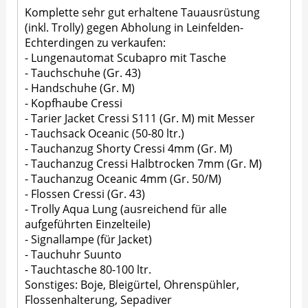
Komplette sehr gut erhaltene Tauausrüstung
(inkl. Trolly) gegen Abholung in Leinfelden-
Echterdingen zu verkaufen:
- Lungenautomat Scubapro mit Tasche
- Tauchschuhe (Gr. 43)
- Handschuhe (Gr. M)
- Kopfhaube Cressi
- Tarier Jacket Cressi S111 (Gr. M) mit Messer
- Tauchsack Oceanic (50-80 ltr.)
- Tauchanzug Shorty Cressi 4mm (Gr. M)
- Tauchanzug Cressi Halbtrocken 7mm (Gr. M)
- Tauchanzug Oceanic 4mm (Gr. 50/M)
- Flossen Cressi (Gr. 43)
- Trolly Aqua Lung (ausreichend für alle
aufgeführten Einzelteile)
- Signallampe (für Jacket)
- Tauchuhr Suunto
- Tauchtasche 80-100 ltr.
Sonstiges: Boje, Bleigürtel, Ohrenspühler,
Flossenhalterung, Sepadiver