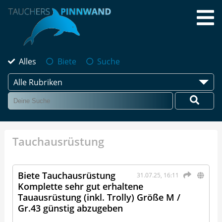
Alles
Biete
Suche
Alle Rubriken
Tauchausrüstung
Biete Tauchausrüstung
31.07.25, 16:11
Komplette sehr gut erhaltene
Tauausrüstung (inkl. Trolly) Größe M /
Gr.43 günstig abzugeben