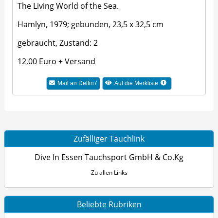
The Living World of the Sea.
Hamlyn, 1979; gebunden, 23,5 x 32,5 cm
gebraucht, Zustand: 2
12,00 Euro + Versand
Mail an Delfin7
Auf die Merkliste
Zufälliger Tauchlink
Dive In Essen Tauchsport GmbH & Co.Kg
Zu allen Links
Beliebte Rubriken