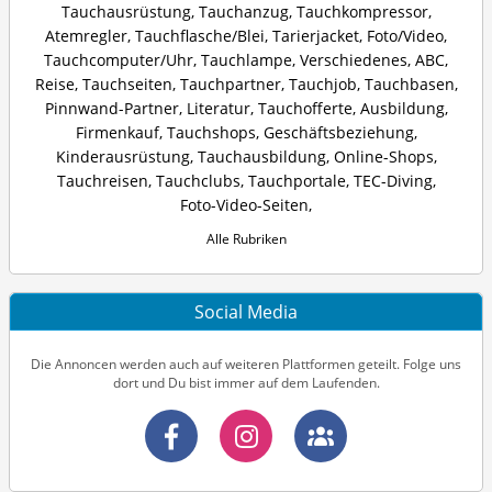
Tauchausrüstung
,
Tauchanzug
,
Tauchkompressor
,
Atemregler
,
Tauchflasche/Blei
,
Tarierjacket
,
Foto/Video
,
Tauchcomputer/Uhr
,
Tauchlampe
,
Verschiedenes
,
ABC
,
Reise
,
Tauchseiten
,
Tauchpartner
,
Tauchjob
,
Tauchbasen
,
Pinnwand-Partner
,
Literatur
,
Tauchofferte
,
Ausbildung
,
Firmenkauf
,
Tauchshops
,
Geschäftsbeziehung
,
Kinderausrüstung
,
Tauchausbildung
,
Online-Shops
,
Tauchreisen
,
Tauchclubs
,
Tauchportale
,
TEC-Diving
,
Foto-Video-Seiten
,
Alle Rubriken
Social Media
Die Annoncen werden auch auf weiteren Plattformen geteilt. Folge uns
dort und Du bist immer auf dem Laufenden.